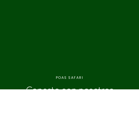
POAS SAFARI
Conecta con nosotros