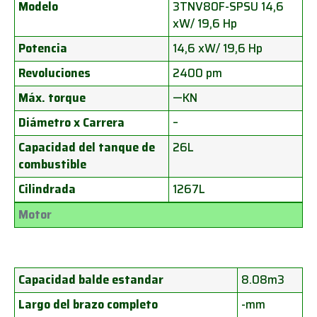
Modelo
3TNV80F-SPSU 14,6
xW/ 19,6 Hp
Potencia
14,6 xW/ 19,6 Hp
Revoluciones
2400 pm
Máx. torque
—KN
Diámetro x Carrera
–
Capacidad del tanque de
26L
combustible
Cilindrada
1267L
Motor
Capacidad balde estandar
8.08m3
Largo del brazo completo
-mm