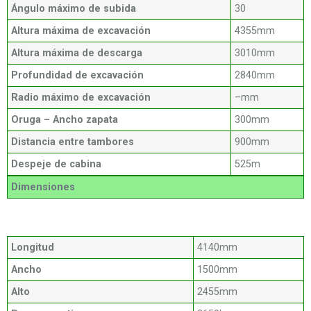
Ángulo máximo de subida
30
Altura máxima de excavación
4355mm
Altura máxima de descarga
3010mm
Profundidad de excavación
2840mm
Radio máximo de excavación
–mm
Oruga – Ancho zapata
300mm
Distancia entre tambores
900mm
Despeje de cabina
525m
Dimensiones
Longitud
4140mm
Ancho
1500mm
Alto
2455mm