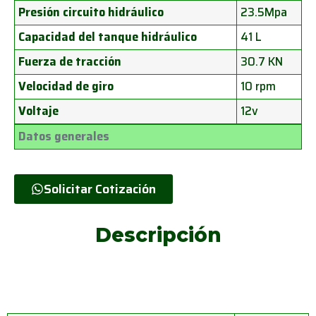
Presión circuito hidráulico
23.5Mpa
Capacidad del tanque hidráulico
41 L
Fuerza de tracción
30.7 KN
Velocidad de giro
10 rpm
Voltaje
12v
Datos generales
Solicitar Cotización
Descripción