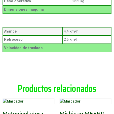
Peso operativo
2650kg
Dimensiones máquina
Avance
4.4 km/h
Retroceso
2.6 km/h
Velocidad de traslado
Productos relacionados
Motoniveladora
Michigan M55HD